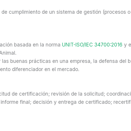
do de cumplimiento de un sistema de gestión (procesos o
cación basada en la norma
UNIT-ISO/IEC 34700:2016
y e
Animal.
 las buenas prácticas en una empresa, la defensa del bi
nto diferenciador en el mercado.
icitud de certificación; revisión de la solicitud; coordina
l informe final; decisión y entrega de certificado; recert