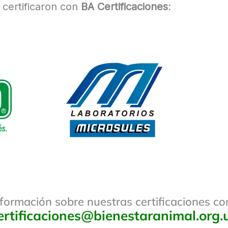
 certificaron con
BA Certificaciones
:
formación sobre nuestras certificaciones c
ertificaciones@bienestaranimal.org.