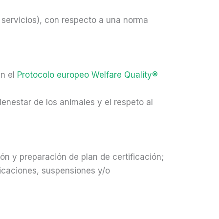
 servicios), con respecto a una norma
n el
Protocolo europeo Welfare Quality®
enestar de los animales y el respeto al
ción y preparación de plan de certificación;
ificaciones, suspensiones y/o