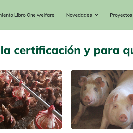
iento Libro One welfare
Novedades
Proyectos
la certificación y para q