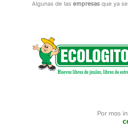
Algunas de las
empresas
que ya se
Por mas in
c