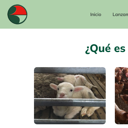
Ir
al
Inicio
Lanzam
contenido
¿Qué es 