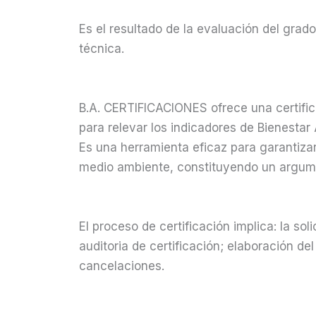
Es el resultado de la evaluación del gra
técnica.
B.A. CERTIFICACIONES ofrece una certifi
para relevar los indicadores de Bienestar 
Es una herramienta eficaz para garantizar
medio ambiente, constituyendo un argume
El proceso de certificación implica: la sol
auditoria de certificación; elaboración de
cancelaciones.