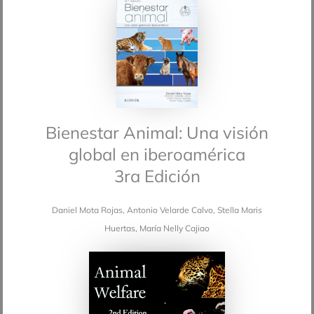
Bienestar Animal: Una visión
global en iberoamérica
3ra Edición
Daniel Mota Rojas, Antonio Velarde Calvo, Stella Maris
Huertas, María Nelly Cajiao