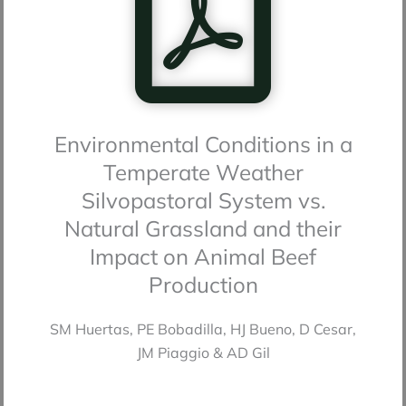
Environmental Conditions in a
Temperate Weather
Silvopastoral System vs.
Natural Grassland and their
Impact on Animal Beef
Production
SM Huertas, PE Bobadilla, HJ Bueno, D Cesar,
JM Piaggio & AD Gil