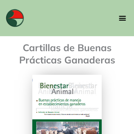
Ir
al
Me
contenido
Cartillas de Buenas
Prácticas Ganaderas