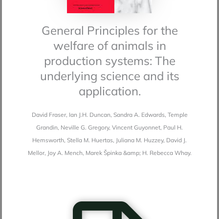
General Principles for the
welfare of animals in
production systems: The
underlying science and its
application.
David Fraser, Ian J.H. Duncan, Sandra A. Edwards, Temple
Grandin, Neville G. Gregory, Vincent Guyonnet, Paul H.
Hemsworth, Stella M. Huertas, Juliana M. Huzzey, David J.
Mellor, Joy A. Mench, Marek Špinka &amp; H. Rebecca Whay.