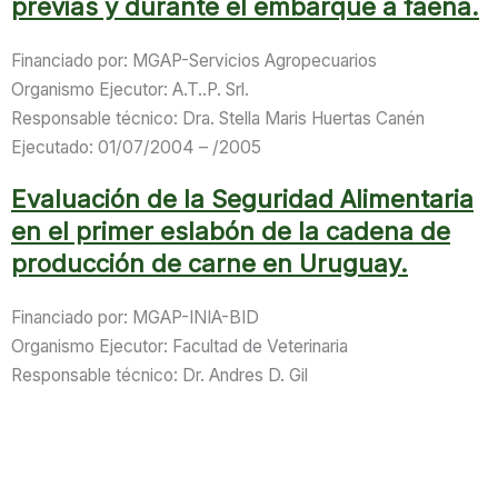
previas y durante el embarque a faena.
Financiado por: MGAP-Servicios Agropecuarios
Organismo Ejecutor: A.T..P. Srl.
Responsable técnico: Dra. Stella Maris Huertas Canén
Ejecutado: 01/07/2004 – /2005
Evaluación de la Seguridad Alimentaria
en el primer eslabón de la cadena de
producción de carne en Uruguay.
Financiado por: MGAP-INIA-BID
Organismo Ejecutor: Facultad de Veterinaria
Responsable técnico: Dr. Andres D. Gil