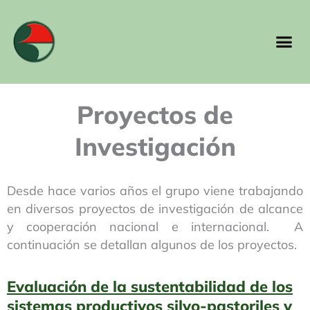
Ir
al
Me
contenido
Proyectos de
Investigación
Desde hace varios años el grupo viene trabajando
en diversos proyectos de investigación de alcance
y cooperación nacional e internacional. A
continuación se detallan algunos de los proyectos.
Evaluación de la sustentabilidad de los
sistemas productivos silvo-pastoriles y