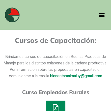
Ir
al
Me
contenido
Cursos de Capacitación:
Brindamos cursos de capacitación en Buenas Practicas de
Manejo para los distintos eslabones de la cadena productiva.
Por información sobre las propuestas en capacitación
comunicarse a la casilla
bienestaranimaluy@gmail.com
Curso Empleados Rurales